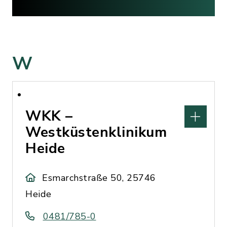
W
WKK –
Westküstenklinikum
Heide
Esmarchstraße 50, 25746
Heide
0481/785-0