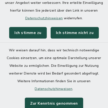
unser Angebot weiter verbessern. Ihre erteilte Einwilligung
hierfür können Sie jederzeit über den Link in unseren
Datenschutzhinweisen
widerrufen.
Ich stimme zu
Ich stimme nicht zu
Kontakt
Barrierefreiheit
Wir weisen darauf hin, dass wir technisch notwendige
Cookies einsetzen, um eine optimale Darstellung unserer
Datenschutz
Website zu ermöglichen. Die Einwilligung zur Nutzung
Impressum
weiterer Dienste wird bei Bedarf gesondert abgefragt.
Weitere Informationen finden Sie in unseren
Sitemap
Datenschutzhinweisen
.
Cookie-Einstellungen
Zur Kenntnis genommen