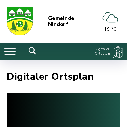
Gemeinde
Nindorf
19 °C
Digitaler
Ortsplan
Digitaler Ortsplan