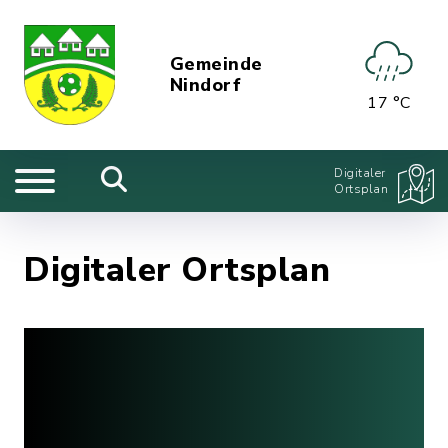
Gemeinde
Nindorf
17 °C
Digitaler
Ortsplan
Digitaler Ortsplan