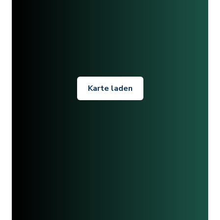
Karte laden