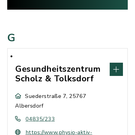
G
Gesundheitszentrum
Scholz & Tolksdorf
Suederstraße 7, 25767
Albersdorf
04835/233
https://www.physio-aktiv-