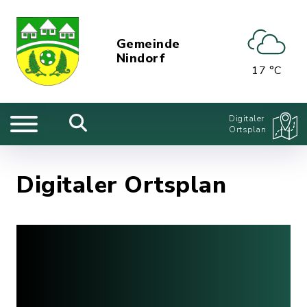
Gemeinde
Nindorf
17 °C
Digitaler
Ortsplan
Digitaler Ortsplan