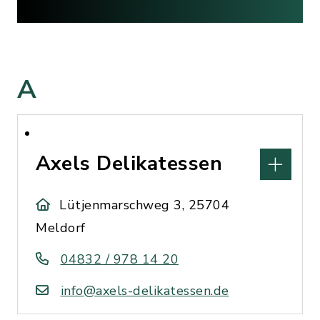
A
Axels Delikatessen
Lütjenmarschweg 3, 25704
Meldorf
04832 / 978 14 20
info@axels-delikatessen.de