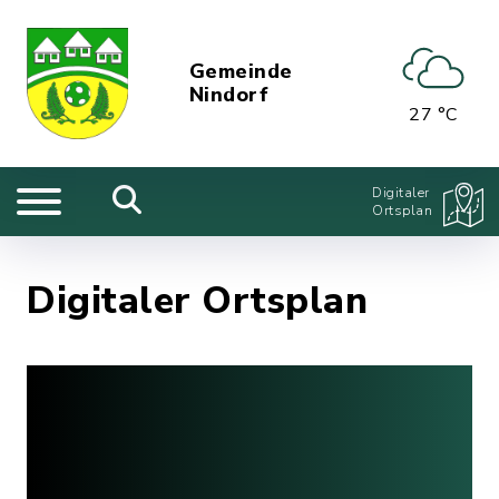
Gemeinde
Nindorf
27 °C
Digitaler
Ortsplan
Digitaler Ortsplan