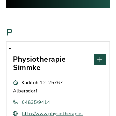
P
Physiotherapie
Simmke
Karkloh 12, 25767
Albersdorf
04835/9414
http://www.physiotherapie-