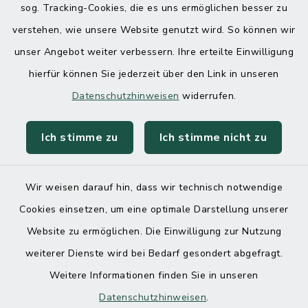
sog. Tracking-Cookies, die es uns ermöglichen besser zu
verstehen, wie unsere Website genutzt wird. So können wir
unser Angebot weiter verbessern. Ihre erteilte Einwilligung
hierfür können Sie jederzeit über den Link in unseren
Datenschutzhinweisen
widerrufen.
Ich stimme zu
Ich stimme nicht zu
Kontakt
Barrierefreiheit
Wir weisen darauf hin, dass wir technisch notwendige
Cookies einsetzen, um eine optimale Darstellung unserer
Datenschutz
Website zu ermöglichen. Die Einwilligung zur Nutzung
Impressum
weiterer Dienste wird bei Bedarf gesondert abgefragt.
Weitere Informationen finden Sie in unseren
Sitemap
Datenschutzhinweisen
.