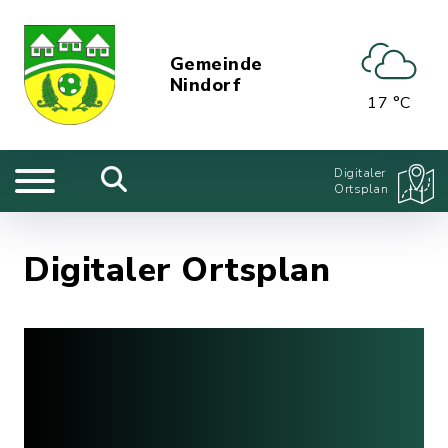
Gemeinde
Nindorf
17 °C
Digitaler
Ortsplan
Digitaler Ortsplan