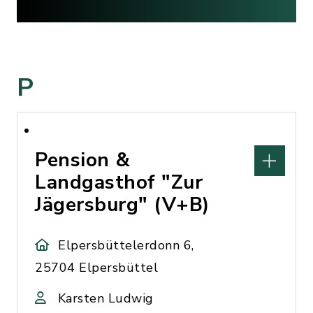
P
Pension &
Landgasthof "Zur
Jägersburg" (V+B)
Elpersbüttelerdonn 6,
25704 Elpersbüttel
Karsten Ludwig