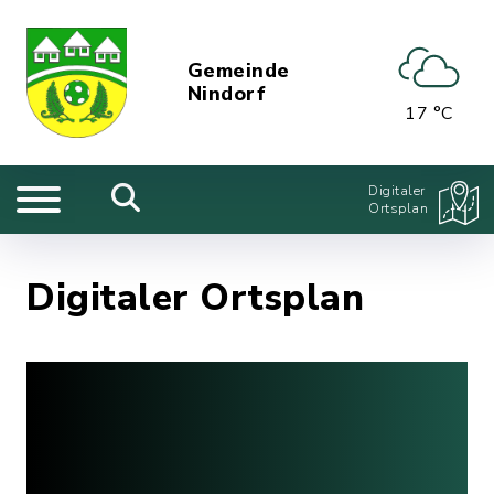
Gemeinde
Nindorf
17 °C
Digitaler
Ortsplan
Digitaler Ortsplan