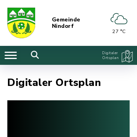
Gemeinde
Nindorf
27 °C
Digitaler
Ortsplan
Digitaler Ortsplan