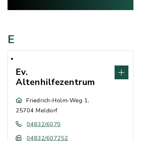
E
Ev.
Altenhilfezentrum
Friedrich-Holm-Weg 1,
25704 Meldorf
04832/6070
04832/607252