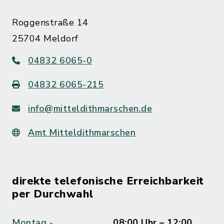
Roggenstraße 14
25704 Meldorf
04832 6065-0
04832 6065-215
info@mitteldithmarschen.de
Amt Mitteldithmarschen
direkte telefonische Erreichbarkeit
per Durchwahl
Montag -
08:00 Uhr – 12:00