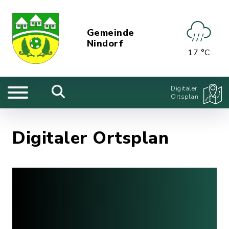
Gemeinde
Nindorf
17 °C
Digitaler
Ortsplan
Digitaler Ortsplan