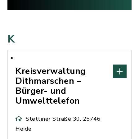
K
Kreisverwaltung
Dithmarschen –
Bürger- und
Umwelttelefon
Stettiner Straße 30, 25746
Heide