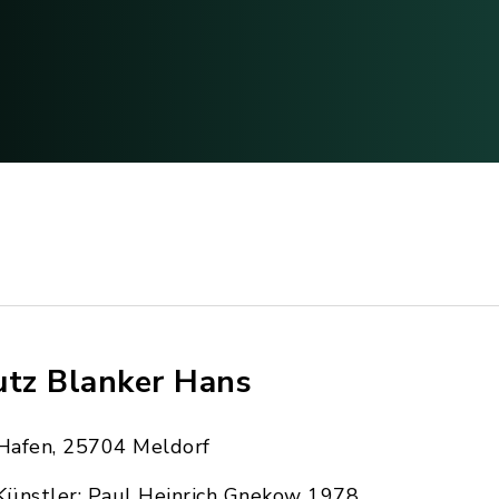
utz Blanker Hans
Hafen, 25704 Meldorf
Künstler: Paul Heinrich Gnekow 1978