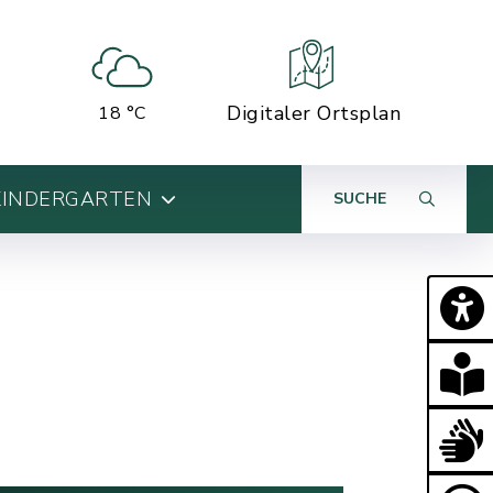
Digitaler Ortsplan
18 °C
KINDERGARTEN
SUCHE