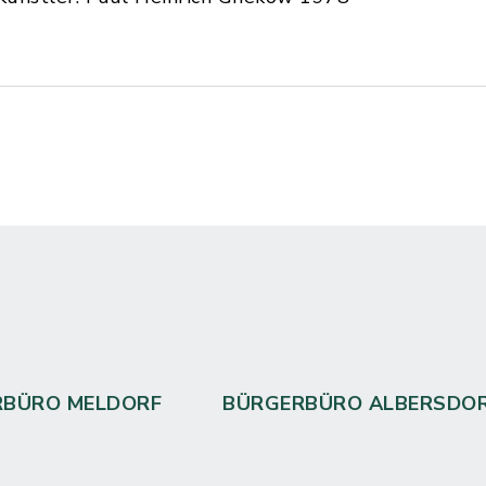
RBÜRO MELDORF
BÜRGERBÜRO ALBERSDO