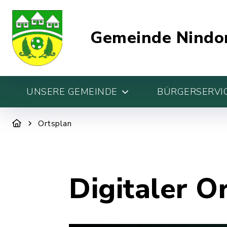
Gemeinde Nindo
UNSERE GEMEINDE
BÜRGERSERVIC
Ortsplan
Digitaler O