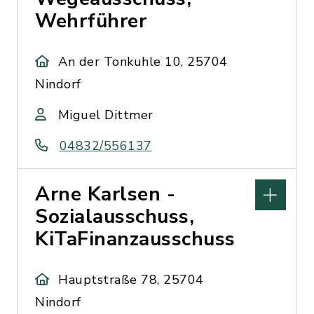
Wehrführer
An der Tonkuhle 10, 25704
Nindorf
Miguel Dittmer
04832/556137
Arne Karlsen -
Sozialausschuss,
KiTaFinanzausschuss
Hauptstraße 78, 25704
Nindorf