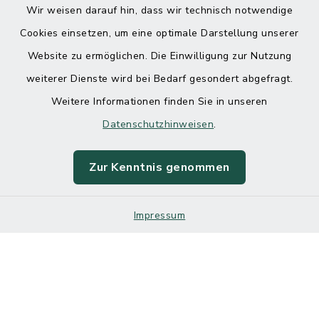
Wir weisen darauf hin, dass wir technisch notwendige
Cookies einsetzen, um eine optimale Darstellung unserer
Website zu ermöglichen. Die Einwilligung zur Nutzung
Kontakt
weiterer Dienste wird bei Bedarf gesondert abgefragt.
Weitere Informationen finden Sie in unseren
Barrierefreiheit
Datenschutzhinweisen
.
Datenschutz
Zur Kenntnis genommen
Impressum
Impressum
Sitemap
Cookie-Einstellungen