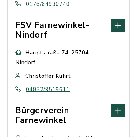
0176/64930740
FSV Farnewinkel-
Nindorf
Hauptstraße 74, 25704
Nindorf
Christoffer Kuhrt
04832/9519611
Bürgerverein
Farnewinkel