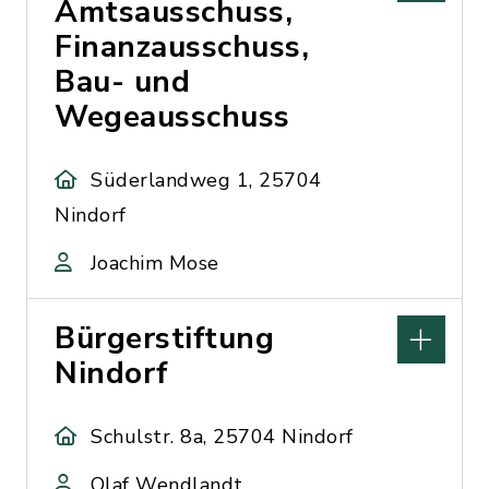
Amtsausschuss,
Finanzausschuss,
Bau- und
Wegeausschuss
Süderlandweg 1, 25704
Nindorf
Joachim Mose
Bürgerstiftung
Nindorf
Schulstr. 8a, 25704 Nindorf
Olaf Wendlandt