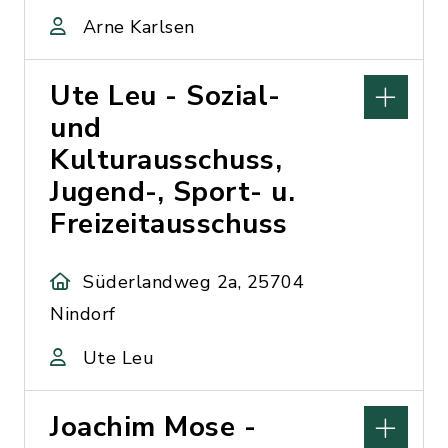
Arne Karlsen
Ute Leu - Sozial-
und
Kulturausschuss,
Jugend-, Sport- u.
Freizeitausschuss
Süderlandweg 2a, 25704
Nindorf
Ute Leu
Joachim Mose -