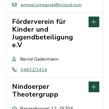
emma.lomparski@icloud.com
Förderverein für
Kinder und
Jugendbeteiligung
e.V
Bernd Gadermann
04832/1414
Nindoerper
Theotergrupp
Bargenkoppel 12, 25704