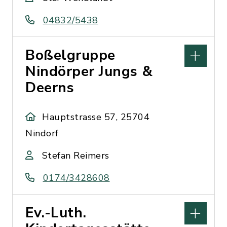
04832/5438
Boßelgruppe
Nindörper Jungs &
Deerns
Hauptstrasse 57, 25704
Nindorf
Stefan Reimers
0174/3428608
Ev.-Luth.