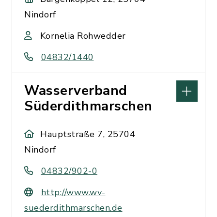
Nindorf
Kornelia Rohwedder
04832/1440
Wasserverband
Süderdithmarschen
Hauptstraße 7, 25704
Nindorf
04832/902-0
http://www.wv-
suederdithmarschen.de