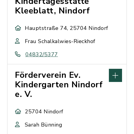
Kindertagesstätte
Kleeblatt, Nindorf
Hauptstraße 74, 25704 Nindorf
Frau Schalkalwies-Rieckhof
04832/5377
Förderverein Ev.
Kindergarten Nindorf
e. V.
25704 Nindorf
Sarah Bünning