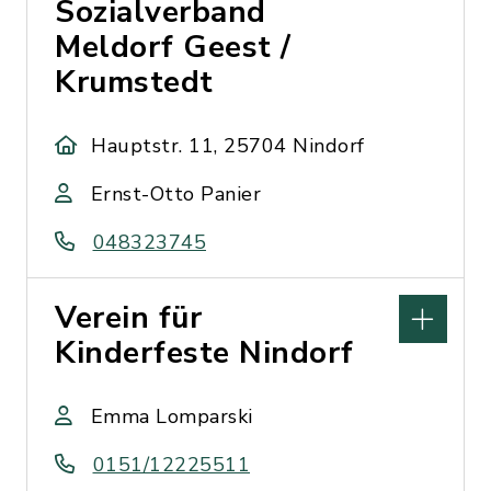
Sozialverband
Meldorf Geest /
Krumstedt
Hauptstr. 11, 25704 Nindorf
Ernst-Otto Panier
048323745
Verein für
Kinderfeste Nindorf
Emma Lomparski
0151/12225511