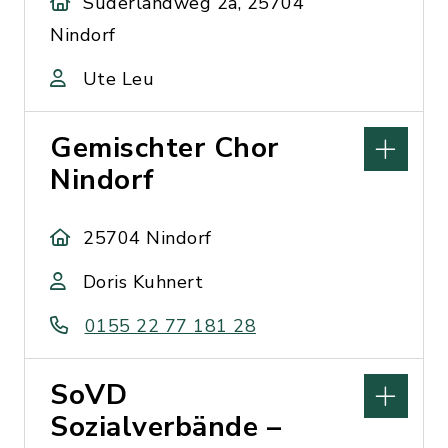
Süderlandweg 2a, 25704
Nindorf
Ute Leu
Gemischter Chor
Nindorf
25704 Nindorf
Doris Kuhnert
0155 22 77 181 28
SoVD
Sozialverbände –