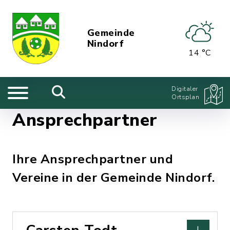
Gemeinde
Nindorf
14 °C
Digitaler
Ortsplan
Ansprechpartner
Ihre Ansprechpartner und
Vereine in der Gemeinde Nindorf.