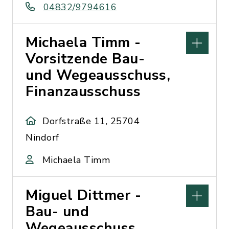
04832/9794616
Michaela Timm -
Vorsitzende Bau-
und Wegeausschuss,
Finanzausschuss
Dorfstraße 11, 25704
Nindorf
Michaela Timm
Miguel Dittmer -
Bau- und
Wegeausschuss,