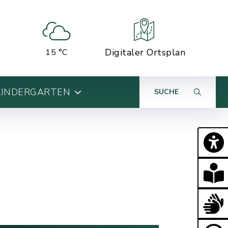
Digitaler Ortsplan
15 °C
KINDERGARTEN
SUCHE