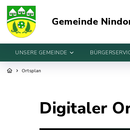
Gemeinde Nindo
UNSERE GEMEINDE
BÜRGERSERVIC
Ortsplan
Digitaler O