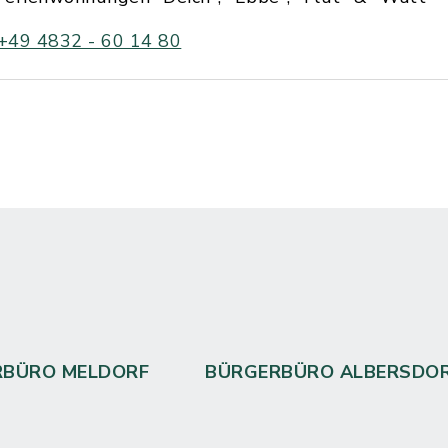
+49 4832 - 60 14 80
RBÜRO MELDORF
BÜRGERBÜRO ALBERSDO