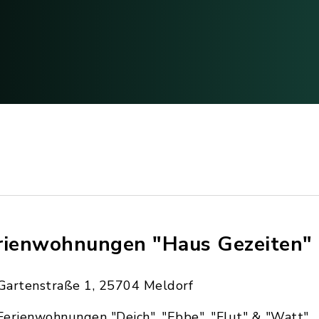
rienwohnungen "Haus Gezeiten"
Gartenstraße 1, 25704 Meldorf
Ferienwohnungen "Deich", "Ebbe", "Flut" & "Watt"