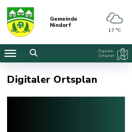
Gemeinde
Nindorf
17 °C
Digitaler
Ortsplan
Digitaler Ortsplan