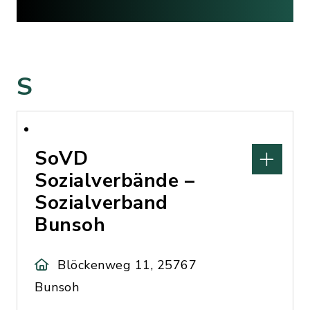
S
SoVD
Sozialverbände –
Sozialverband
Bunsoh
Blöckenweg 11, 25767
Bunsoh