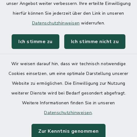
unser Angebot weiter verbessern. Ihre erteilte Einwilligung
hierfür können Sie jederzeit über den Link in unseren
Datenschutzhinweisen
widerrufen.
Ich stimme zu
Ich stimme nicht zu
Kontakt
Barrierefreiheit
Wir weisen darauf hin, dass wir technisch notwendige
Cookies einsetzen, um eine optimale Darstellung unserer
Datenschutz
Website zu ermöglichen. Die Einwilligung zur Nutzung
Impressum
weiterer Dienste wird bei Bedarf gesondert abgefragt.
Weitere Informationen finden Sie in unseren
Sitemap
Datenschutzhinweisen
.
Cookie-Einstellungen
Zur Kenntnis genommen