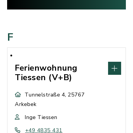
F
Ferienwohnung
Tiessen (V+B)
Tunnelstraße 4, 25767
Arkebek
Inge Tiessen
+49 4835 431