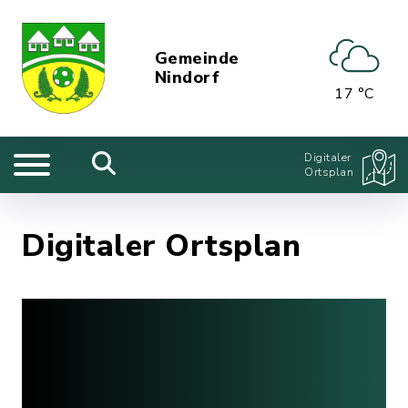
Gemeinde
Nindorf
17 °C
Digitaler
Ortsplan
Digitaler Ortsplan