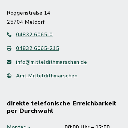
Roggenstraße 14
25704 Meldorf
04832 6065-0
04832 6065-215
info@mitteldithmarschen.de
Amt Mitteldithmarschen
direkte telefonische Erreichbarkeit
per Durchwahl
Montag -
08:00 Uhr – 12:00