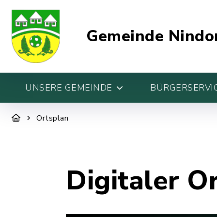
Gemeinde Nindo
UNSERE GEMEINDE
BÜRGERSERVIC
Ortsplan
Digitaler O