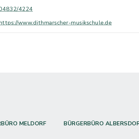
04832/4224
https://www.dithmarscher-musikschule.de
RBÜRO MELDORF
BÜRGERBÜRO ALBERSDO