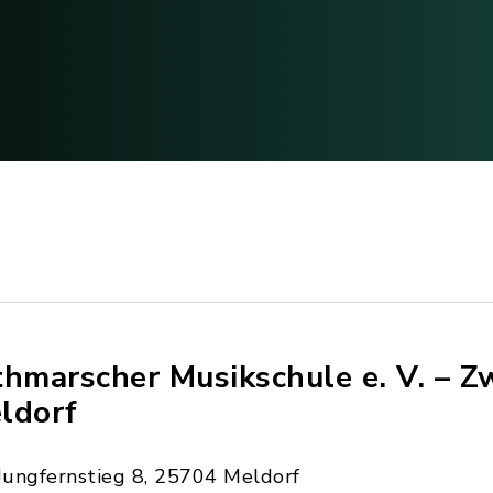
thmarscher Musikschule e. V. – Z
ldorf
Jungfernstieg 8, 25704 Meldorf