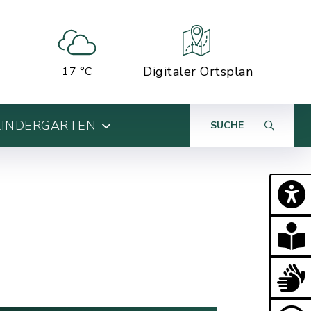
Digitaler Ortsplan
17 °C
KINDERGARTEN
SUCHE