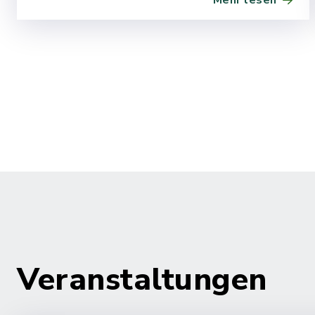
Mehr lesen
Nindorf - Korridor B
Veranstaltungen