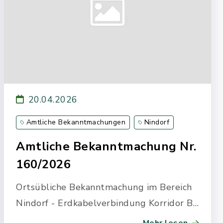
20.04.2026
Amtliche Bekanntmachungen
Nindorf
Amtliche Bekanntmachung Nr.
160/2026
Ortsübliche Bekanntmachung im Bereich
Nindorf - Erdkabelverbindung Korridor B
- Ankündigung von Vorarbeiten für die