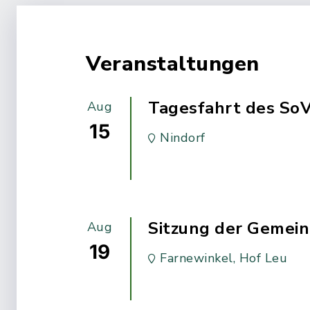
Veranstaltungen
Tagesfahrt des So
Aug
15
Nindorf
Sitzung der Gemei
Aug
19
Farnewinkel, Hof Leu