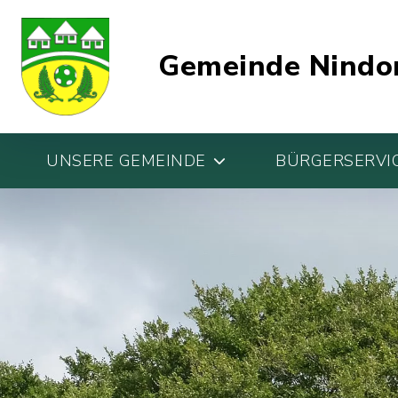
Gemeinde Nindo
UNSERE GEMEINDE
BÜRGERSERVIC