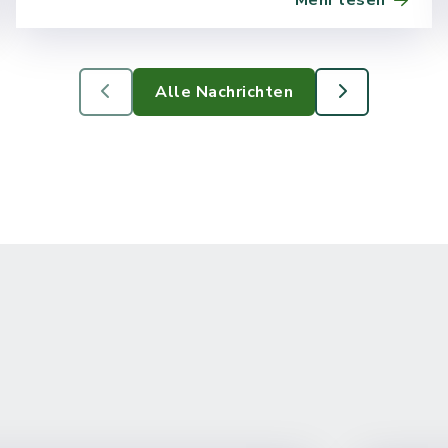
Mehr lesen
Nindorf (Feuerwehrgebührensatzung)
Alle Nachrichten