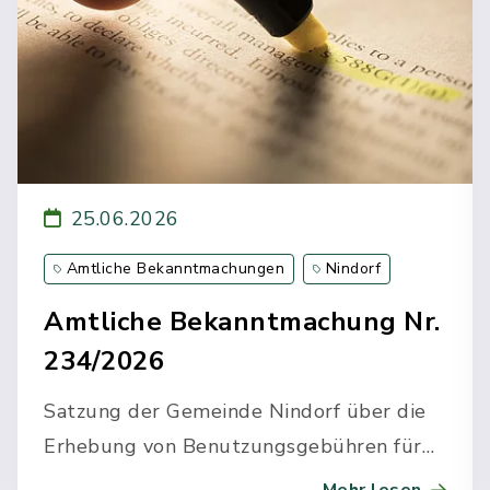
25.06.2026
Amtliche Bekanntmachungen
Nindorf
Amtliche Bekanntmachung Nr.
234/2026
Satzung der Gemeinde Nindorf über die
Erhebung von Benutzungsgebühren für
Leistungen der Freiwilligen Feuerwehr