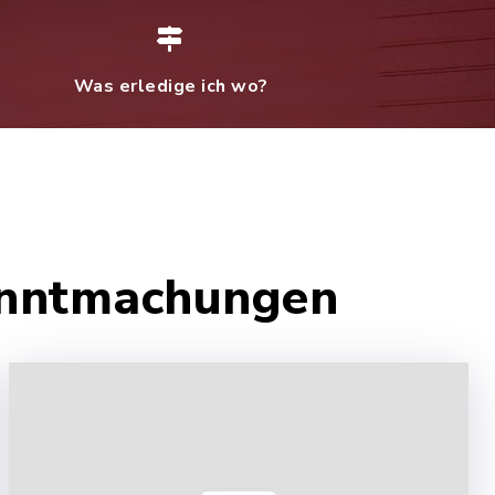
Was erledige ich wo?
anntmachungen