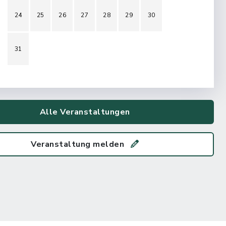
24
25
26
27
28
29
30
31
Alle Veranstaltungen
Veranstaltung melden