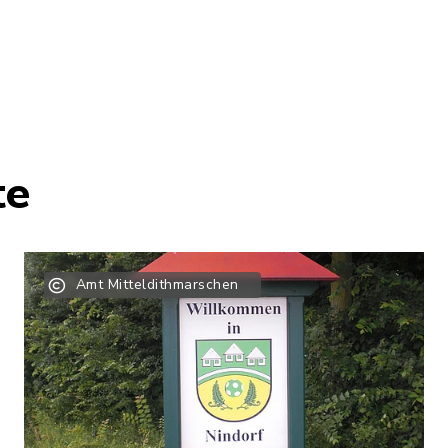
te
Amt Mitteldithmarschen