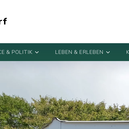
rf
E & POLITIK
LEBEN & ERLEBEN