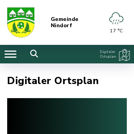
Gemeinde
Nindorf
17 °C
Digitaler
Ortsplan
Digitaler Ortsplan