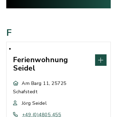
F
Ferienwohnung
Seidel
Am Barg 11, 25725
Schafstedt
Jörg Seidel
+49 (0)4805 455