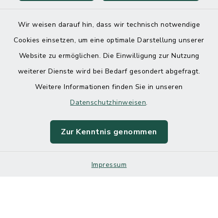
Wir weisen darauf hin, dass wir technisch notwendige
Kontakt
Cookies einsetzen, um eine optimale Darstellung unserer
Website zu ermöglichen. Die Einwilligung zur Nutzung
Barrierefreiheit
weiterer Dienste wird bei Bedarf gesondert abgefragt.
Weitere Informationen finden Sie in unseren
Datenschutz
Datenschutzhinweisen
.
Impressum
Zur Kenntnis genommen
Sitemap
Cookie-Einstellungen
Impressum