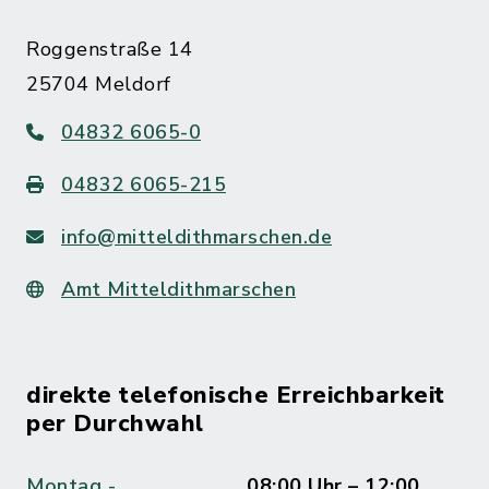
Roggenstraße 14
25704 Meldorf
04832 6065-0
04832 6065-215
info@mitteldithmarschen.de
Amt Mitteldithmarschen
direkte telefonische Erreichbarkeit
per Durchwahl
Montag -
08:00 Uhr – 12:00