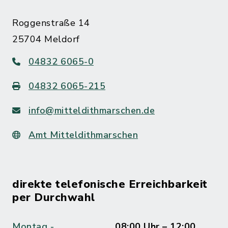
Roggenstraße 14
25704 Meldorf
04832 6065-0
04832 6065-215
info@mitteldithmarschen.de
Amt Mitteldithmarschen
direkte telefonische Erreichbarkeit
per Durchwahl
Montag -
08:00 Uhr – 12:00