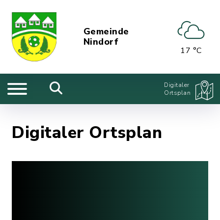
Gemeinde
Nindorf
17 °C
Digitaler
Ortsplan
Digitaler Ortsplan