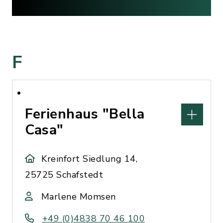
F
Ferienhaus "Bella
Casa"
Kreinfort Siedlung 14,
25725 Schafstedt
Marlene Momsen
+49 (0)4838 70 46 100