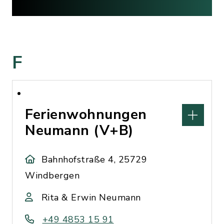
F
Ferienwohnungen
Neumann (V+B)
Bahnhofstraße 4, 25729
Windbergen
Rita & Erwin Neumann
+49 4853 15 91