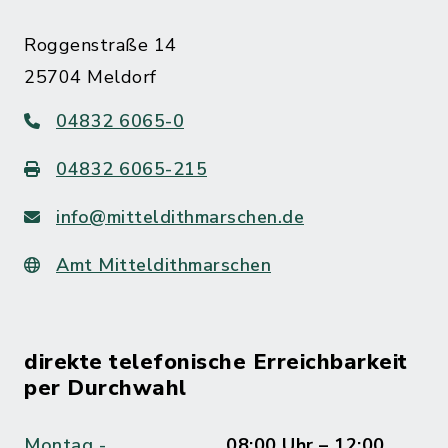
Roggenstraße 14
25704 Meldorf
04832 6065-0
04832 6065-215
info@mitteldithmarschen.de
Amt Mitteldithmarschen
direkte telefonische Erreichbarkeit
per Durchwahl
Montag -
08:00 Uhr – 12:00