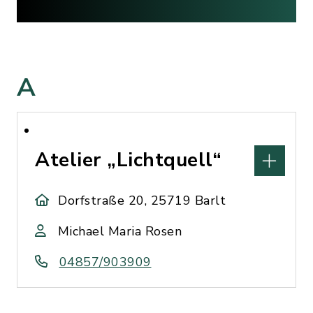
A
Atelier „Lichtquell“
Dorfstraße 20, 25719 Barlt
Michael Maria Rosen
04857/903909