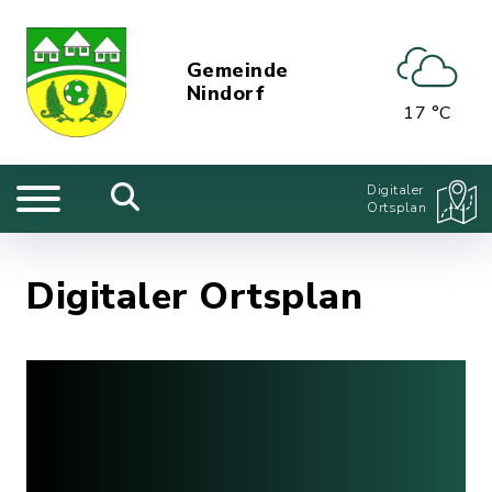
Gemeinde
Nindorf
17 °C
Digitaler
Ortsplan
Digitaler Ortsplan