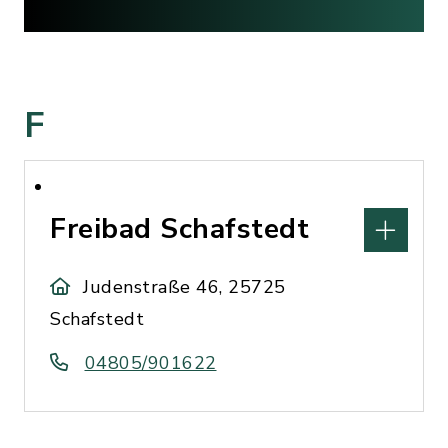
F
Freibad Schafstedt
Judenstraße 46, 25725
Schafstedt
04805/901622