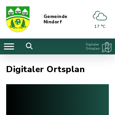
Gemeinde
Nindorf
17 °C
Digitaler
Ortsplan
Digitaler Ortsplan