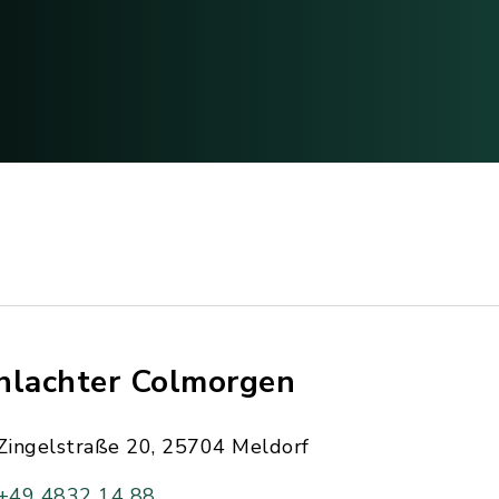
hlachter Colmorgen
Zingelstraße 20, 25704 Meldorf
+49 4832 14 88