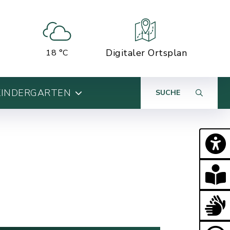
Digitaler Ortsplan
18 °C
KINDERGARTEN
SUCHE