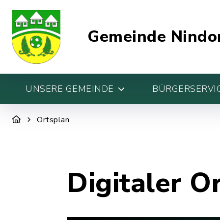
Gemeinde Nindo
UNSERE GEMEINDE
BÜRGERSERVIC
Ortsplan
Digitaler O