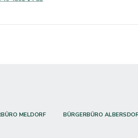
RBÜRO MELDORF
BÜRGERBÜRO ALBERSDO