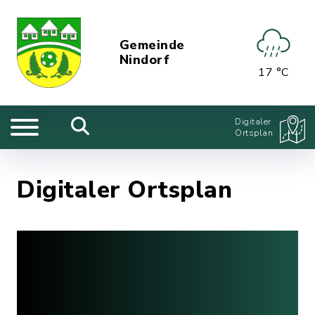
Gemeinde
Nindorf
17 °C
Digitaler
Ortsplan
Digitaler Ortsplan