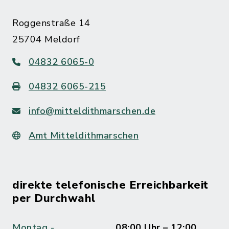
Roggenstraße 14
25704 Meldorf
04832 6065-0
04832 6065-215
info@mitteldithmarschen.de
Amt Mitteldithmarschen
direkte telefonische Erreichbarkeit
per Durchwahl
Montag -
08:00 Uhr – 12:00