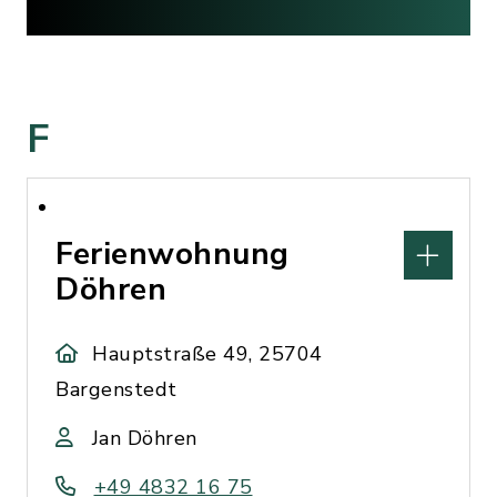
F
Ferienwohnung
Döhren
Hauptstraße 49, 25704
Bargenstedt
Jan Döhren
+49 4832 16 75