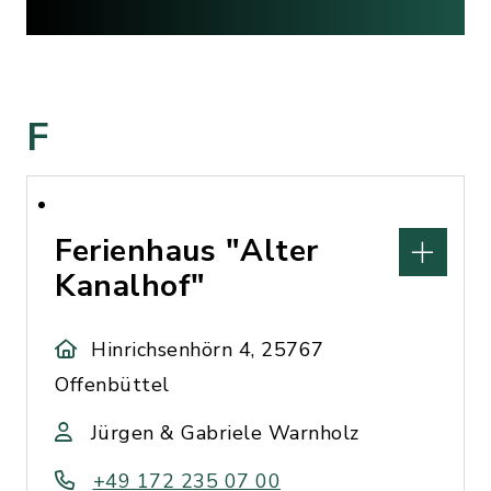
F
Ferienhaus "Alter
Kanalhof"
Hinrichsenhörn 4, 25767
Offenbüttel
Jürgen & Gabriele Warnholz
+49 172 235 07 00