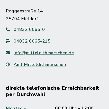
Roggenstraße 14
25704 Meldorf
04832 6065-0
04832 6065-215
info@mitteldithmarschen.de
Amt Mitteldithmarschen
direkte telefonische Erreichbarkeit
per Durchwahl
Montag -
08:00 Uhr – 12:00