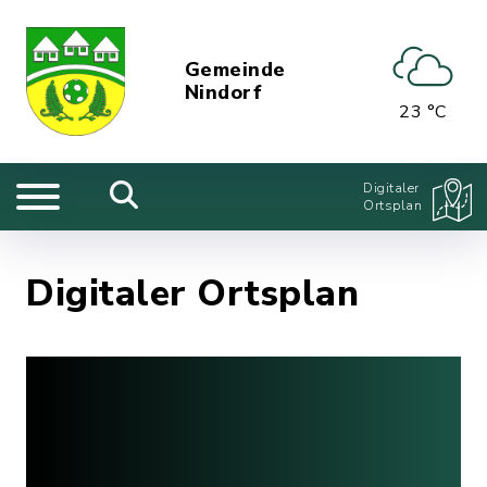
Gemeinde
Nindorf
23 °C
Digitaler
Ortsplan
Digitaler Ortsplan