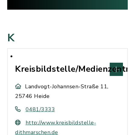
K
Kreisbildstelle/Medienzentr
Landvogt-Johannsen-Straße 11,
25746 Heide
0481/3333
http://www.kreisbildstelle-
dithmarschen.de