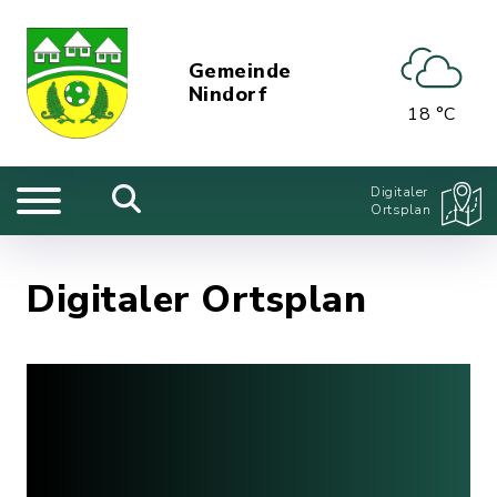
Gemeinde
Nindorf
18 °C
Digitaler
Ortsplan
Digitaler Ortsplan