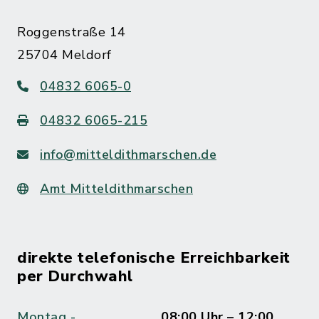
Roggenstraße 14
25704 Meldorf
04832 6065-0
04832 6065-215
info@mitteldithmarschen.de
Amt Mitteldithmarschen
direkte telefonische Erreichbarkeit
per Durchwahl
Montag -
08:00 Uhr – 12:00