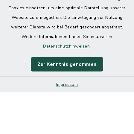
Cookies einsetzen, um eine optimale Darstellung unserer
Website zu ermöglichen. Die Einwilligung zur Nutzung
Kontakt
weiterer Dienste wird bei Bedarf gesondert abgefragt.
Weitere Informationen finden Sie in unseren
Barrierefreiheit
Datenschutzhinweisen
.
Datenschutz
Zur Kenntnis genommen
Impressum
Impressum
Sitemap
Cookie-Einstellungen