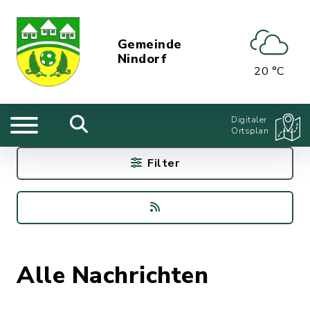
Gemeinde
Nindorf
20 °C
Digitaler
Ortsplan
Filter
Alle Nachrichten