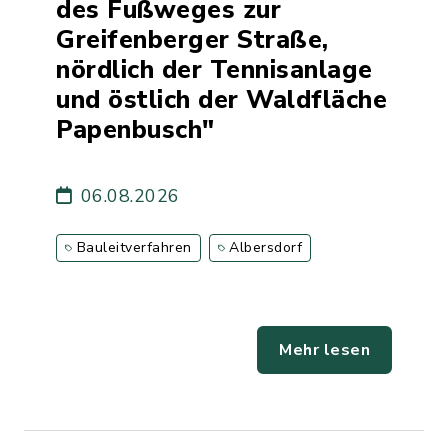
des Fußweges zur
Greifenberger Straße,
nördlich der Tennisanlage
und östlich der Waldfläche
Papenbusch"
06.08.2026
Bauleitverfahren
Albersdorf
Mehr lesen