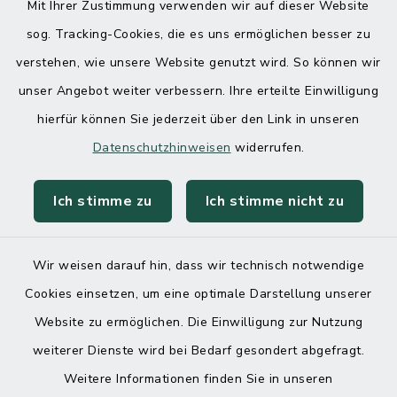
Mit Ihrer Zustimmung verwenden wir auf dieser Website
sog. Tracking-Cookies, die es uns ermöglichen besser zu
verstehen, wie unsere Website genutzt wird. So können wir
unser Angebot weiter verbessern. Ihre erteilte Einwilligung
hierfür können Sie jederzeit über den Link in unseren
Datenschutzhinweisen
widerrufen.
Ich stimme zu
Ich stimme nicht zu
Wir weisen darauf hin, dass wir technisch notwendige
Cookies einsetzen, um eine optimale Darstellung unserer
Website zu ermöglichen. Die Einwilligung zur Nutzung
Kontakt
weiterer Dienste wird bei Bedarf gesondert abgefragt.
Weitere Informationen finden Sie in unseren
Barrierefreiheit