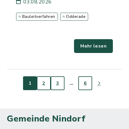
03.08.2026
Bauleitverfahren
Odderade
Mehr lesen
1
2
3
…
6
Gemeinde Nindorf