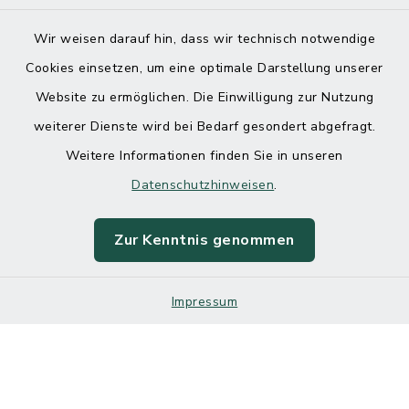
Wir weisen darauf hin, dass wir technisch notwendige
Cookies einsetzen, um eine optimale Darstellung unserer
Website zu ermöglichen. Die Einwilligung zur Nutzung
Kontakt
weiterer Dienste wird bei Bedarf gesondert abgefragt.
Weitere Informationen finden Sie in unseren
Barrierefreiheit
Datenschutzhinweisen
.
Datenschutz
Zur Kenntnis genommen
Impressum
Impressum
Sitemap
Cookie-Einstellungen