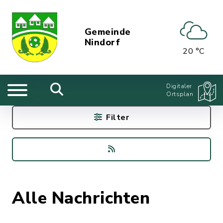
Gemeinde
Nindorf
20 °C
Digitaler
Ortsplan
Filter
Alle Nachrichten