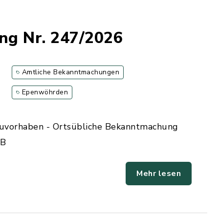
ng Nr. 247/2026
Amtliche Bekanntmachungen
Epenwöhrden
auvorhaben - Ortsübliche Bekanntmachung
 B
Mehr lesen