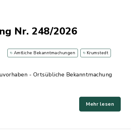
ng Nr. 248/2026
Amtliche Bekanntmachungen
Krumstedt
auvorhaben - Ortsübliche Bekanntmachung
Mehr lesen