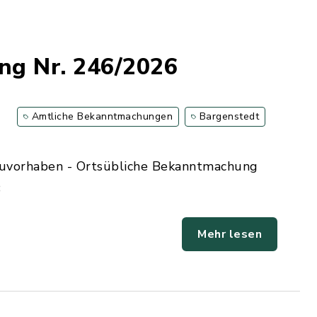
ng Nr. 246/2026
Amtliche Bekanntmachungen
Bargenstedt
auvorhaben - Ortsübliche Bekanntmachung
B
Mehr lesen