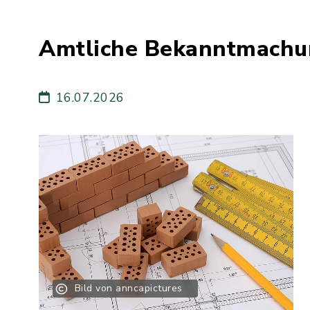
Amtliche Bekanntmachu
16.07.2026
Bild von anncapictures