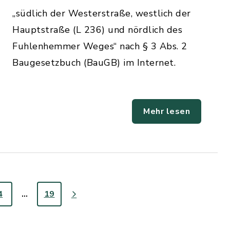
„südlich der Westerstraße, westlich der
Hauptstraße (L 236) und nördlich des
Fuhlenhemmer Weges“ nach § 3 Abs. 2
Baugesetzbuch (BauGB) im Internet.
Mehr lesen
4
…
19