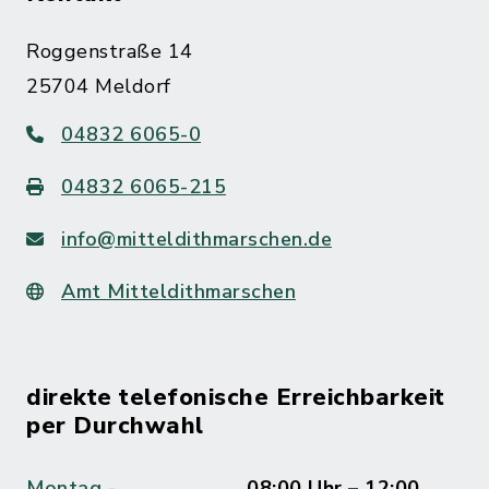
Roggenstraße 14
25704 Meldorf
04832 6065-0
04832 6065-215
info@mitteldithmarschen.de
Amt Mitteldithmarschen
direkte telefonische Erreichbarkeit
per Durchwahl
Montag -
08:00 Uhr – 12:00