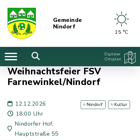
Gemeinde
Nindorf
15 °C
Digitaler
Ortsplan
Weihnachtsfeier FSV
Farnewinkel/Nindorf
12.12.2026
Nindorf
Kultur
18:00 Uhr
Nindorfer Hof,
Hauptstraße 55