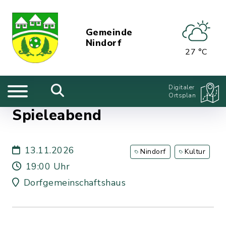
Gemeinde
Nindorf
27 °C
Digitaler
Ortsplan
Spieleabend
13.11.2026
Nindorf
Kultur
19:00 Uhr
Dorfgemeinschaftshaus