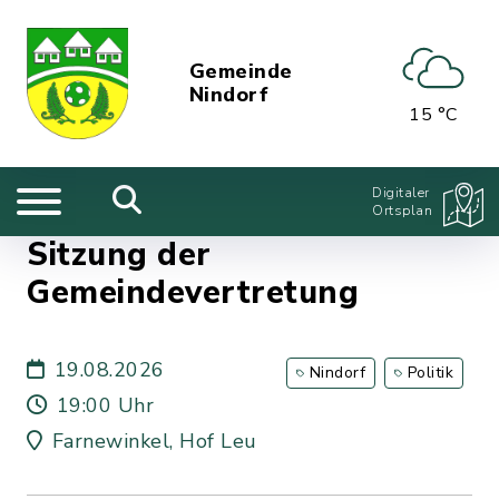
Gemeinde
Nindorf
15 °C
Digitaler
Ortsplan
Sitzung der
Gemeindevertretung
19.08.2026
Nindorf
Politik
19:00 Uhr
Farnewinkel, Hof Leu