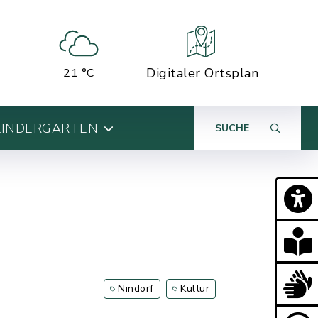
Digitaler Ortsplan
21 °C
KINDERGARTEN
SUCHE
Nindorf
Kultur