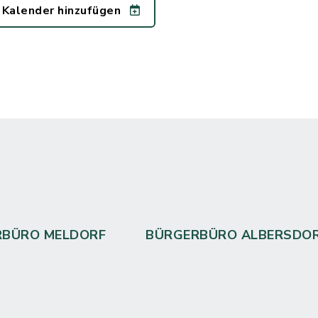
 Kalender hinzufügen
RBÜRO MELDORF
BÜRGERBÜRO ALBERSDO