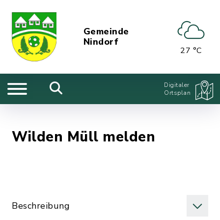
Gemeinde
Nindorf
27 °C
Digitaler
Ortsplan
Wilden Müll melden
Beschreibung