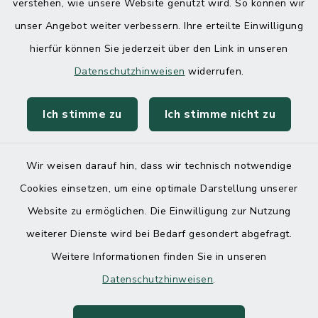
verstehen, wie unsere Website genutzt wird. So können wir
unser Angebot weiter verbessern. Ihre erteilte Einwilligung
hierfür können Sie jederzeit über den Link in unseren
Datenschutzhinweisen
widerrufen.
Ich stimme zu
Ich stimme nicht zu
Wir weisen darauf hin, dass wir technisch notwendige
Cookies einsetzen, um eine optimale Darstellung unserer
Website zu ermöglichen. Die Einwilligung zur Nutzung
Kontakt
weiterer Dienste wird bei Bedarf gesondert abgefragt.
Weitere Informationen finden Sie in unseren
Barrierefreiheit
Datenschutzhinweisen
.
Datenschutz