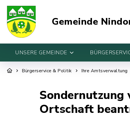
Gemeinde Nindo
UNSERE GEMEINDE
BÜRGERSERVIC
Bürgerservice & Politik
Ihre Amtsverwaltung
Sondernutzung v
Ortschaft bean