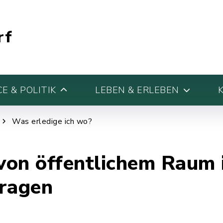
rf
E & POLITIK
LEBEN & ERLEBEN
Was erledige ich wo?
on öffentlichem Raum i
tragen