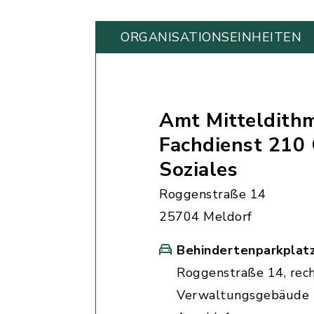
ORGANISATIONS­EINHEITEN
Amt Mitteldith
Fachdienst 210
Soziales
Roggenstraße 14
25704 Meldorf
Behindertenparkplat
Roggenstraße 14, rec
Verwaltungsgebäude