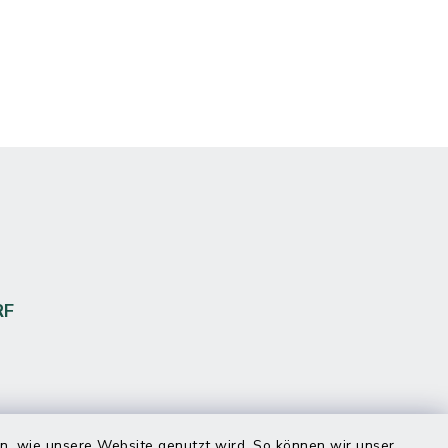
RF
en, wie unsere Website genutzt wird. So können wir unser