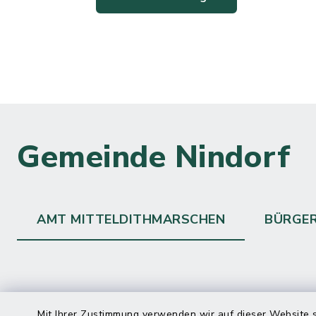
Gemeinde Nindorf
AMT MITTELDITHMARSCHEN
BÜRGE
Kontakt
direkte
Mit Ihrer Zustimmung verwenden wir auf dieser Website s