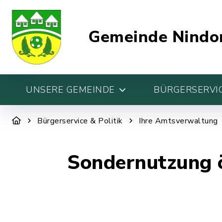
Gemeinde Nindo
UNSERE GEMEINDE
BÜRGERSERVIC
Bürgerservice & Politik
Ihre Amtsverwaltung
Sondernutzung ö