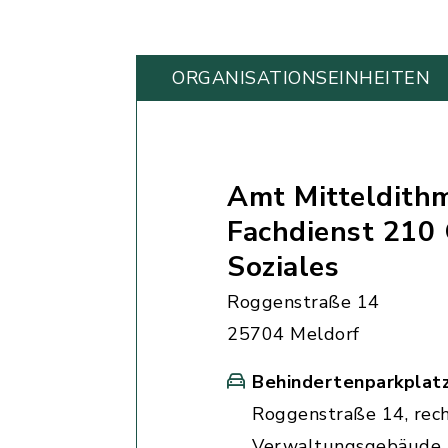
ORGANISATIONS­EINHEITEN
Amt Mitteldith
Fachdienst 210
Soziales
Roggenstraße 14
25704 Meldorf
Behindertenparkplat
Roggenstraße 14, rec
Verwaltungsgebäude