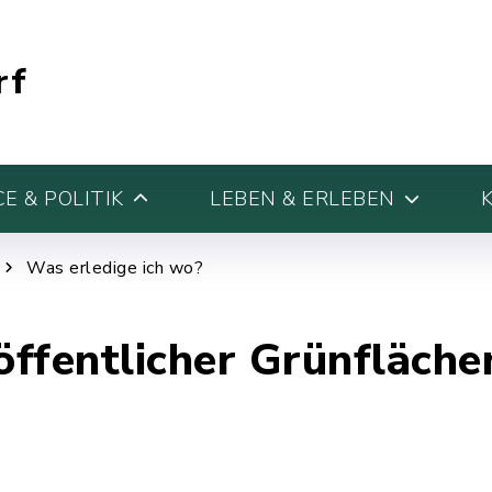
rf
E & POLITIK
LEBEN & ERLEBEN
Was erledige ich wo?
ffentlicher Grünfläche