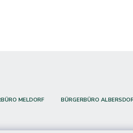
RBÜRO MELDORF
BÜRGERBÜRO ALBERSDO