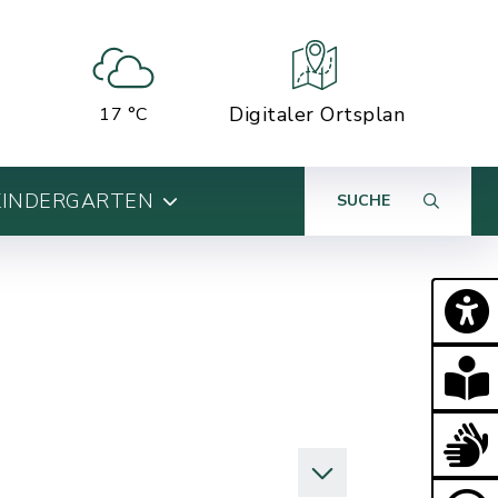
Digitaler Ortsplan
17 °C
KINDERGARTEN
SUCHE