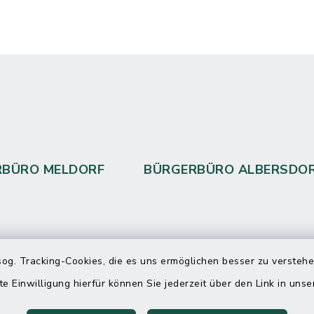
RBÜRO MELDORF
BÜRGERBÜRO ALBERSDO
 telefonische Erreichbarkeit per
og. Tracking-Cookies, die es uns ermöglichen besser zu versteh
ahl
te Einwilligung hierfür können Sie jederzeit über den Link in uns