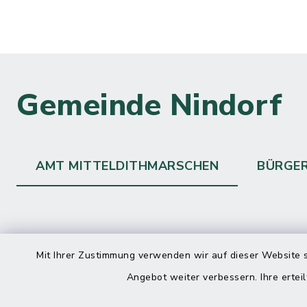
Gemeinde Nindorf
AMT MITTELDITHMARSCHEN
BÜRGE
Kontakt
direkte
Mit Ihrer Zustimmung verwenden wir auf dieser Website s
Durchw
Angebot weiter verbessern. Ihre erteil
Roggenstraße 14