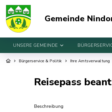
Gemeinde Nindo
UNSERE GEMEINDE
BÜRGERSERVIC
Bürgerservice & Politik
Ihre Amtsverwaltung
Reisepass bean
Beschreibung