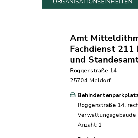
ORGANISATIONS­EINHEITEN
Amt Mitteldith
Fachdienst 211 
und Standesam
Roggenstraße 14
25704 Meldorf
Behindertenparkplat
Roggenstraße 14, rec
Verwaltungsgebäude
Anzahl: 1