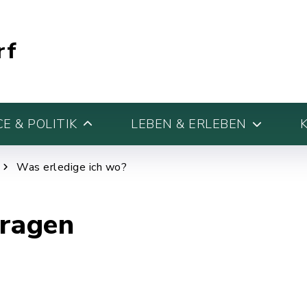
rf
E & POLITIK
LEBEN & ERLEBEN
Was erledige ich wo?
tragen