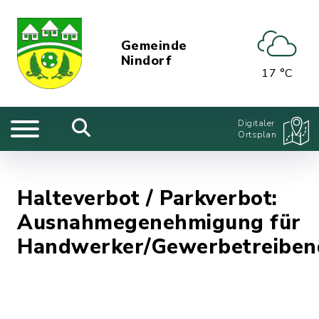
Gemeinde
Nindorf
17 °C
Digitaler
Ortsplan
Halteverbot / Parkverbot:
Ausnahmegenehmigung für
Handwerker/Gewerbetreiben