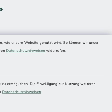
RF
en, wie unsere Website genutzt wird. So können wir unser
eren
Datenschutzhinweisen
widerrufen.
 zu ermöglichen. Die Einwilligung zur Nutzung weiterer
en
Datenschutzhinweisen
.