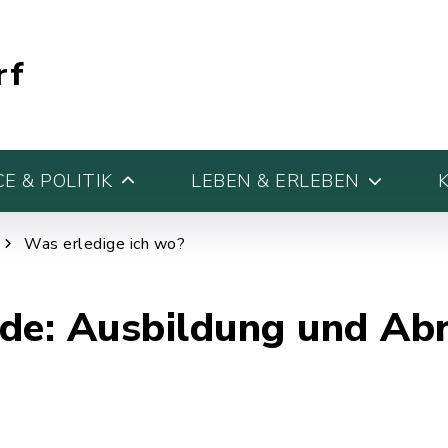
rf
E & POLITIK
LEBEN & ERLEBEN
Was erledige ich wo?
de: Ausbildung und Ab