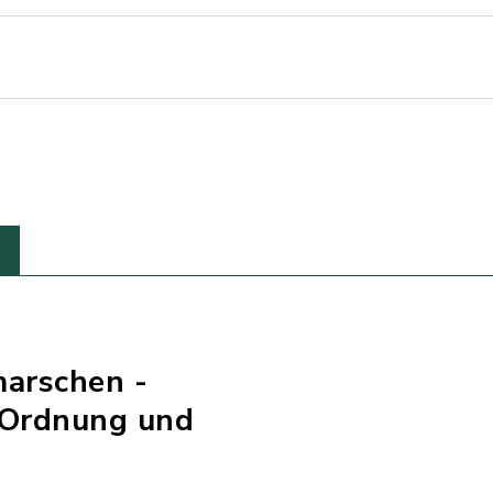
marschen -
 Ordnung und