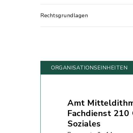
Rechtsgrundlagen
ORGANISATIONS­EINHEITEN
Amt Mitteldith
Fachdienst 210
Soziales