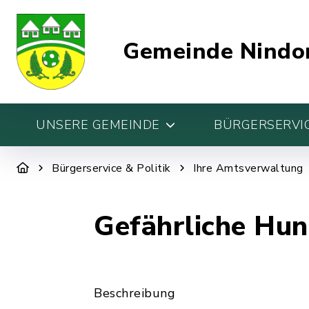
Gemeinde Nindo
UNSERE GEMEINDE
BÜRGERSERVIC
Bürgerservice & Politik
Ihre Amtsverwaltung
Gefährliche Hun
Beschreibung