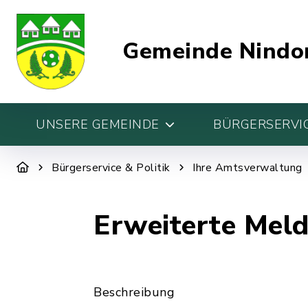
Gemeinde Nindo
UNSERE GEMEINDE
BÜRGERSERVIC
Bürgerservice & Politik
Ihre Amtsverwaltung
Erweiterte Meld
Beschreibung