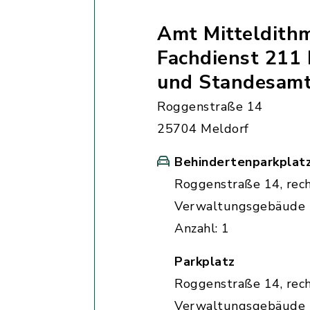
Amt Mitteldith
Fachdienst 211 
und Standesam
Roggenstraße 14
25704 Meldorf
Behindertenparkplat
Roggenstraße 14, rec
Verwaltungsgebäude
Anzahl: 1
Parkplatz
Roggenstraße 14, rec
Verwaltungsgebäude