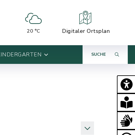
Digitaler Ortsplan
20 °C
KINDERGARTEN
SUCHE