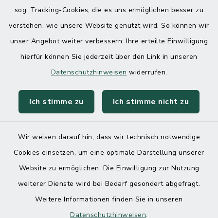
sog. Tracking-Cookies, die es uns ermöglichen besser zu
verstehen, wie unsere Website genutzt wird. So können wir
unser Angebot weiter verbessern. Ihre erteilte Einwilligung
hierfür können Sie jederzeit über den Link in unseren
Datenschutzhinweisen
widerrufen.
Ich stimme zu
Ich stimme nicht zu
Wir weisen darauf hin, dass wir technisch notwendige
Cookies einsetzen, um eine optimale Darstellung unserer
Website zu ermöglichen. Die Einwilligung zur Nutzung
Kontakt
weiterer Dienste wird bei Bedarf gesondert abgefragt.
Weitere Informationen finden Sie in unseren
Barrierefreiheit
Datenschutzhinweisen
.