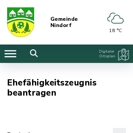
Gemeinde
Nindorf
18 °C
Digitaler
Ortsplan
Ehefähigkeitszeugnis
beantragen