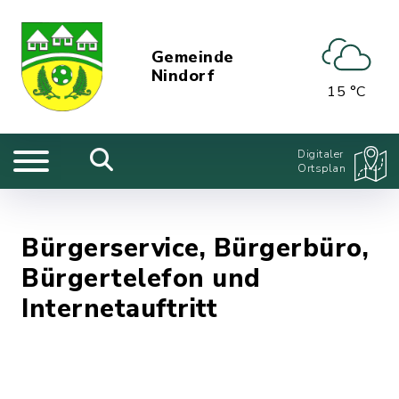
Gemeinde
Nindorf
15 °C
Digitaler
Ortsplan
Bürgerservice, Bürgerbüro,
Bürgertelefon und
Internetauftritt