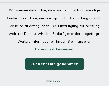
Wir weisen darauf hin, dass wir technisch notwendige
Cookies einsetzen, um eine optimale Darstellung unserer
Website zu ermöglichen. Die Einwilligung zur Nutzung
Kontakt
weiterer Dienste wird bei Bedarf gesondert abgefragt.
Weitere Informationen finden Sie in unseren
Barrierefreiheit
Datenschutzhinweisen
.
Datenschutz
Zur Kenntnis genommen
Impressum
Impressum
Sitemap
Cookie-Einstellungen