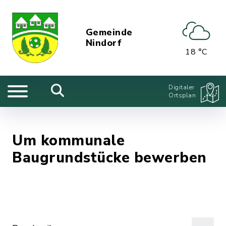
Gemeinde
Nindorf
18 °C
Digitaler
Ortsplan
Um kommunale
Baugrundstücke bewerben