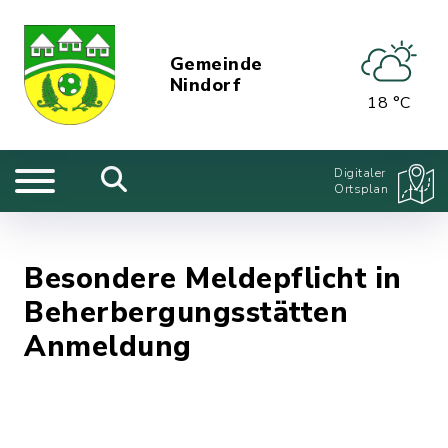
Gemeinde
Nindorf
18 °C
Digitaler
Ortsplan
Besondere Meldepflicht in
Beherbergungsstätten
Anmeldung