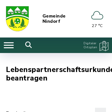
Gemeinde
Nindorf
27 °C
Digitaler
Ortsplan
Lebenspartnerschaftsurkund
beantragen