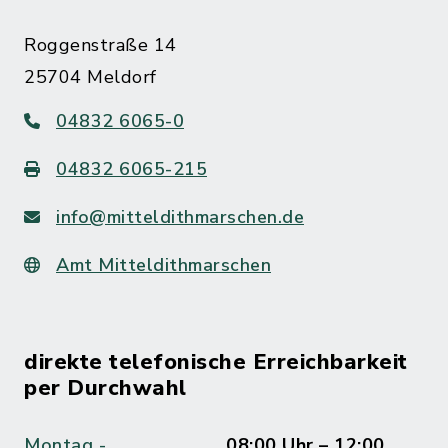
Roggenstraße 14
25704 Meldorf
04832 6065-0
04832 6065-215
info@mitteldithmarschen.de
Amt Mitteldithmarschen
direkte telefonische Erreichbarkeit
per Durchwahl
Montag -
08:00 Uhr – 12:00