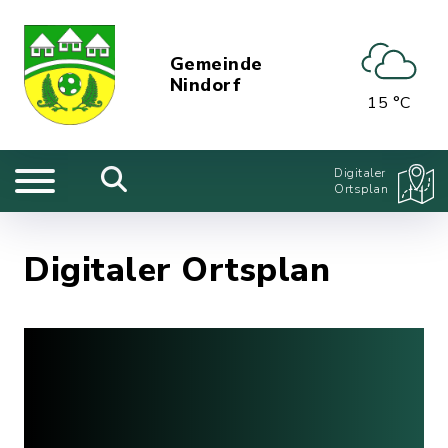
Gemeinde
Nindorf
15 °C
Digitaler
Ortsplan
Digitaler Ortsplan