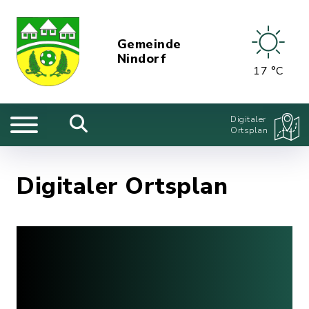
Gemeinde
Nindorf
17 °C
Digitaler
Ortsplan
Digitaler Ortsplan