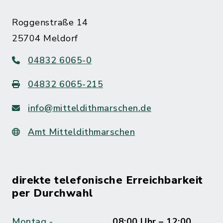
Roggenstraße 14
25704 Meldorf
04832 6065-0
04832 6065-215
info@mitteldithmarschen.de
Amt Mitteldithmarschen
direkte telefonische Erreichbarkeit
per Durchwahl
Montag -
08:00 Uhr – 12:00