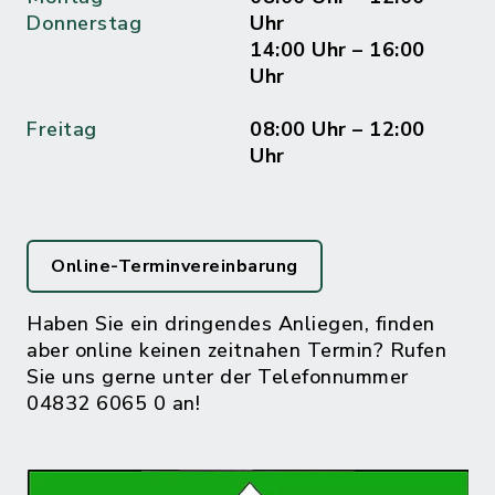
Donnerstag
Uhr
14:00 Uhr – 16:00
Uhr
Freitag
08:00 Uhr – 12:00
Uhr
Online-Terminvereinbarung
Haben Sie ein dringendes Anliegen, finden
aber online keinen zeitnahen Termin? Rufen
Sie uns gerne unter der Telefonnummer
04832 6065 0 an!