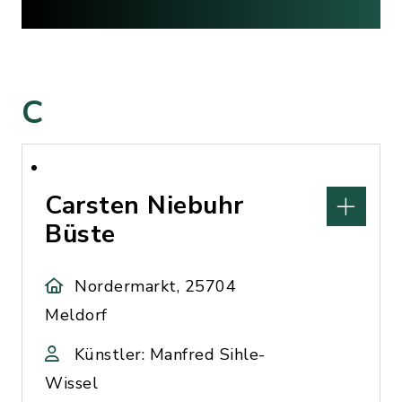
C
Carsten Niebuhr
Büste
Nordermarkt, 25704
Meldorf
Künstler: Manfred Sihle-
Wissel