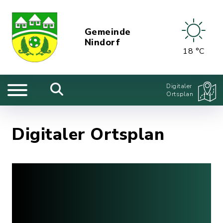
Gemeinde
Nindorf
18 °C
Digitaler
Ortsplan
Digitaler Ortsplan