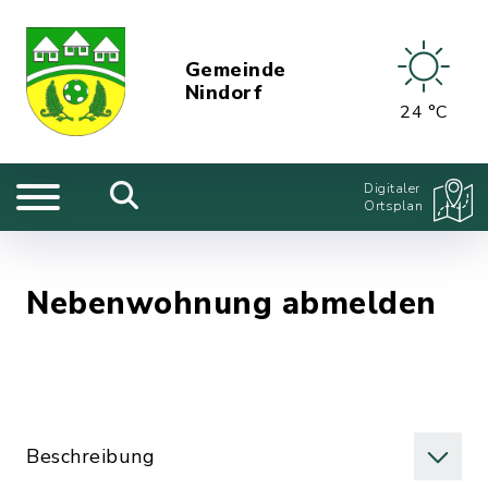
Gemeinde
Nindorf
24 °C
Digitaler
Ortsplan
Nebenwohnung abmelden
Beschreibung