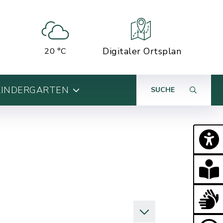
Digitaler Ortsplan
20 °C
KINDERGARTEN
SUCHE