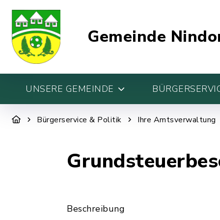
Gemeinde Nindo
UNSERE GEMEINDE
BÜRGERSERVIC
Bürgerservice & Politik
Ihre Amtsverwaltung
Grundsteuerbesc
Beschreibung