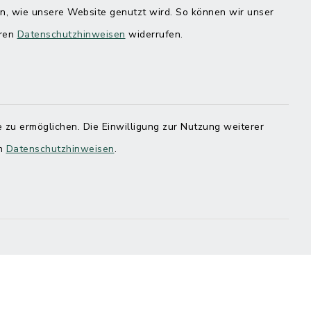
en, wie unsere Website genutzt wird. So können wir unser
eren
Datenschutzhinweisen
widerrufen.
 zu ermöglichen. Die Einwilligung zur Nutzung weiterer
en
Datenschutzhinweisen
.