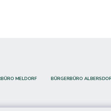
RBÜRO MELDORF
BÜRGERBÜRO ALBERSDO