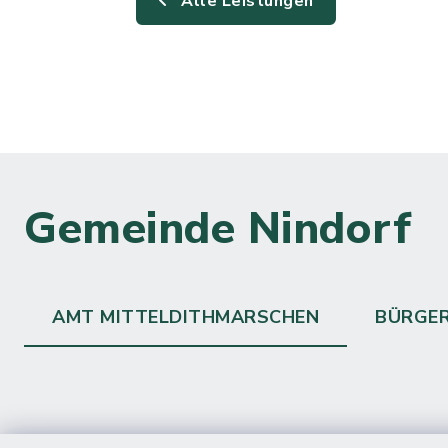
Alle Leistungen
Gemeinde Nindorf
AMT MITTELDITHMARSCHEN
BÜRGE