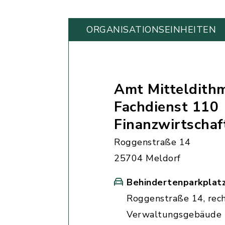
ORGANISATIONS­EINHEITEN
Amt Mitteldith
Fachdienst 110
Finanzwirtschaf
Roggenstraße 14
25704 Meldorf
Behindertenparkplat
Roggenstraße 14, rec
Verwaltungsgebäude